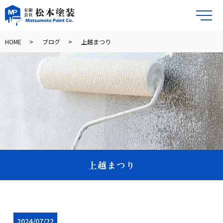
メ
HOME
ブログ
上越まつり
上越まつり
2024/07/22