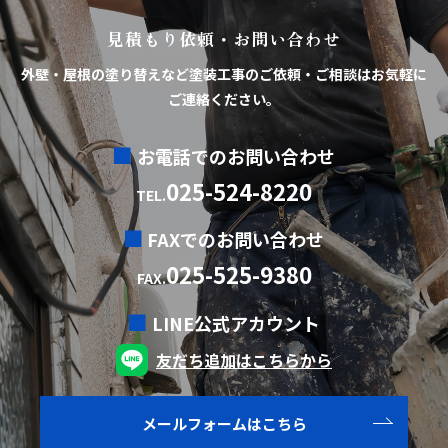
見積もり依頼・お問い合わせ
外壁・屋根の塗り替えなど塗装工事のご依頼・ご相談はお気軽に
ご連絡ください。
お電話でのお問い合わせ
025-524-8220
TEL.
FAXでのお問い合わせ
025-525-9380
FAX.
LINE公式アカウント
友だち追加はこちらから
メールフォームはこちら