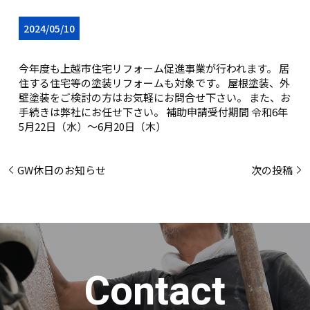
2024/05/10
今年度も上越市住宅リフォーム促進事業が行われます。 居
住する住宅等の塗装リフォームも対象です。 屋根塗装、外
壁塗装をご検討の方はお気軽にお問合せ下さい。 また、お
手続きは弊社にお任せ下さい。 補助申請受付期間 令和6年
5月22日（水）～6月20日（木）
GW休日のお知らせ
次の投稿
C
o
n
t
a
c
t