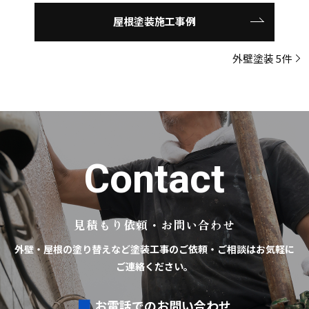
屋根塗装施工事例
外壁塗装 5件
C
o
n
t
a
c
t
見積もり依頼・お問い合わせ
外壁・屋根の塗り替えなど塗装工事のご依頼・ご相談はお気軽に
ご連絡ください。
お電話でのお問い合わせ