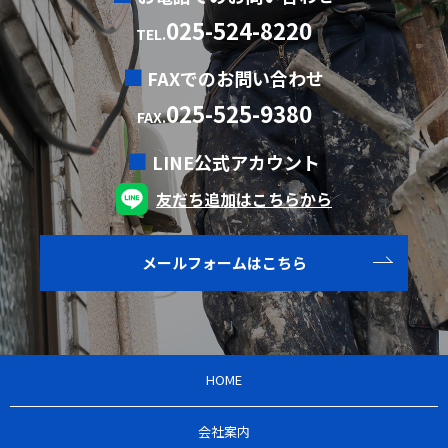
025-524-8220
TEL.
FAXでのお問い合わせ
025-525-9380
FAX.
LINE公式アカウント
友だち追加はこちらから
メールフォームはこちら
HOME
会社案内