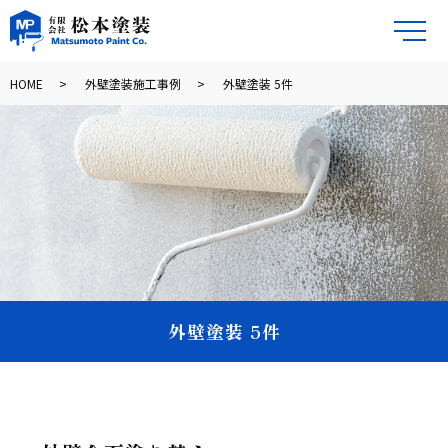
メ
HOME
外壁塗装施工事例
外壁塗装 5件
外壁塗装 5件